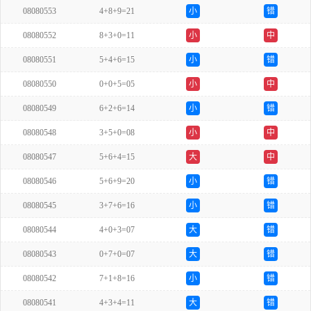
08080553
4+8+9=21
小
错
08080552
8+3+0=11
小
中
08080551
5+4+6=15
小
错
08080550
0+0+5=05
小
中
08080549
6+2+6=14
小
错
08080548
3+5+0=08
小
中
08080547
5+6+4=15
大
中
08080546
5+6+9=20
小
错
08080545
3+7+6=16
小
错
08080544
4+0+3=07
大
错
08080543
0+7+0=07
大
错
08080542
7+1+8=16
小
错
08080541
4+3+4=11
大
错