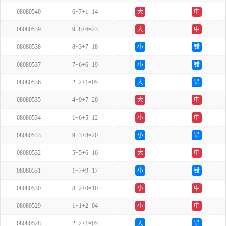
08080540
6+7+1=14
大
中
08080539
9+8+6=23
大
中
08080538
8+3+7=18
小
错
08080537
7+6+6=19
小
错
08080536
2+2+1=05
大
错
08080535
4+9+7=20
大
中
08080534
1+6+5=12
小
中
08080533
9+3+8=20
小
错
08080532
5+5+6=16
大
中
08080531
1+7+9=17
小
错
08080530
8+2+0=10
小
中
08080529
1+1+2=04
小
中
08080528
2+2+1=05
大
错