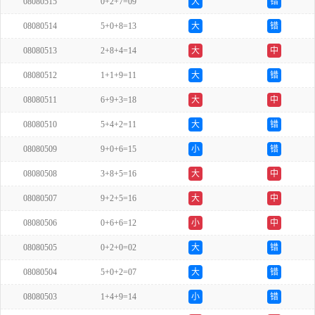
08080515
0+2+7=09
大
错
08080514
5+0+8=13
大
错
08080513
2+8+4=14
大
中
08080512
1+1+9=11
大
错
08080511
6+9+3=18
大
中
08080510
5+4+2=11
大
错
08080509
9+0+6=15
小
错
08080508
3+8+5=16
大
中
08080507
9+2+5=16
大
中
08080506
0+6+6=12
小
中
08080505
0+2+0=02
大
错
08080504
5+0+2=07
大
错
08080503
1+4+9=14
小
错