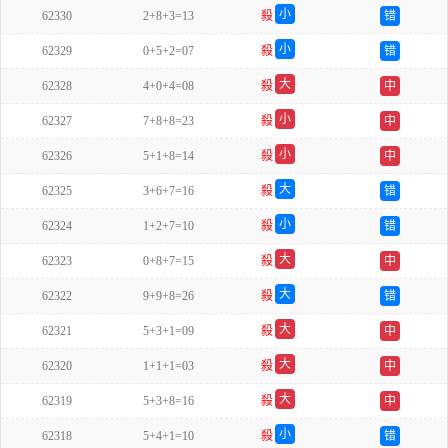
小
62330
2+8+3=13
殺
错
单
小
62329
0+5+2=07
殺
错
单
大
62328
4+0+4=08
殺
中
双
小
62327
7+8+8=23
殺
中
双
小
62326
5+1+8=14
殺
中
双
大
62325
3+6+7=16
殺
错
双
小
62324
1+2+7=10
殺
错
双
大
62323
0+8+7=15
殺
中
双
大
62322
9+9+8=26
殺
错
双
大
62321
5+3+1=09
殺
中
双
大
62320
1+1+1=03
殺
中
单
大
62319
5+3+8=16
殺
中
单
小
62318
5+4+1=10
殺
错