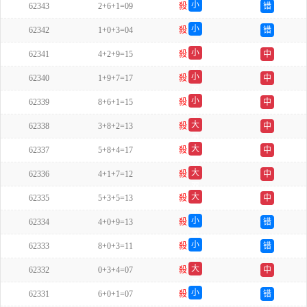
小
62343
2+6+1=09
殺
错
单
小
62342
1+0+3=04
殺
错
双
小
62341
4+2+9=15
殺
中
双
小
62340
1+9+7=17
殺
中
双
小
62339
8+6+1=15
殺
中
单
大
62338
3+8+2=13
殺
中
单
大
62337
5+8+4=17
殺
中
双
大
62336
4+1+7=12
殺
中
双
大
62335
5+3+5=13
殺
中
单
小
62334
4+0+9=13
殺
错
单
小
62333
8+0+3=11
殺
错
单
大
62332
0+3+4=07
殺
中
双
小
62331
6+0+1=07
殺
错
单