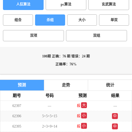
人狂算法
pc算法
玄武算法
组合
杀组
大小
单双
双项
双组
100期 正确：76 期 错误：24 期
正确率：76%
预测
走势
统计
期号
号码
预测
结果
大
62397
---
殺
---
单
小
62396
5+5+5=15
殺
中
单
小
62395
2+3+9=14
殺
中
单