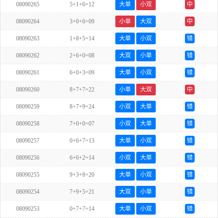
08090265
5+1+6=12
大单
小双
中
08090264
3+0+6=09
小单
大双
中
08090263
1+8+5=14
大单
小双
错
08090262
2+6+0=08
大双
小单
错
08090261
6+0+3=09
大单
小双
错
08090260
8+7+7=22
小单
大双
中
08090259
8+7+9=24
小双
大单
错
08090258
7+0+0=07
小双
大单
错
08090257
0+6+7=13
大单
小双
错
08090256
6+6+2=14
小双
大单
错
08090255
9+3+8=20
大单
小双
错
08090254
7+9+5=21
大双
小单
错
08090253
0+7+7=14
大单
小双
错