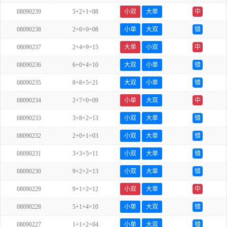
08090239
5+2+1=08
小双
大单
中
08090238
2+6+0=08
小单
大双
错
08090237
2+4+9=15
大单
小双
中
08090236
6+0+4=10
大双
小单
错
08090235
8+8+5=21
大双
小单
错
08090234
2+7+0=09
小单
大双
中
08090233
3+8+2=13
小双
大单
错
08090232
2+0+1=03
小双
大单
错
08090231
3+3+5=11
小双
大单
错
08090230
9+2+2=13
小双
大单
错
08090229
9+1+2=12
小双
大单
中
08090228
5+1+4=10
小单
大双
错
08090227
1+1+2=04
小单
大双
错