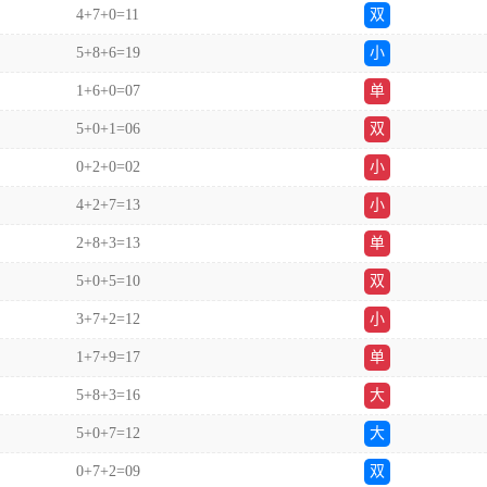
4+7+0=11
双
5+8+6=19
小
1+6+0=07
单
5+0+1=06
双
0+2+0=02
小
4+2+7=13
小
2+8+3=13
单
5+0+5=10
双
3+7+2=12
小
1+7+9=17
单
5+8+3=16
大
5+0+7=12
大
0+7+2=09
双