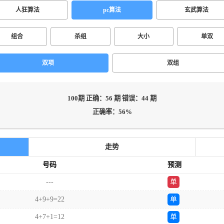
人狂算法
pc算法
玄武算法
组合
杀组
大小
单双
双项
双组
100期 正确：56 期 错误：44 期
正确率：56%
走势
号码
预测
---
单
4+9+9=22
单
4+7+1=12
单