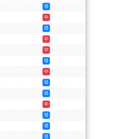
错
中
错
中
中
错
中
错
错
中
错
错
错