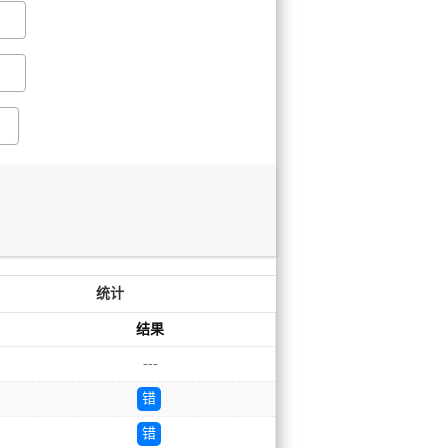
统计
结果
---
错
错