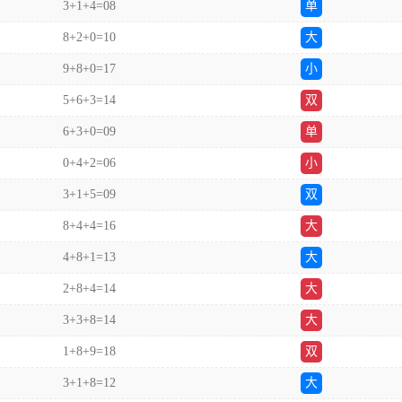
3+1+4=08
单
8+2+0=10
大
9+8+0=17
小
5+6+3=14
双
6+3+0=09
单
0+4+2=06
小
3+1+5=09
双
8+4+4=16
大
4+8+1=13
大
2+8+4=14
大
3+3+8=14
大
1+8+9=18
双
3+1+8=12
大