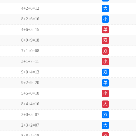
4+2+6=12
大
8+2+6=16
小
4+6+5=15
单
0+9+9=18
双
7+1+0=08
双
3+1+7=11
小
9+0+4=13
双
9+2+9=20
单
5+5+0=10
小
8+4+4=16
大
2+0+5=07
双
2+3+2=07
大
8+6+4=18
双