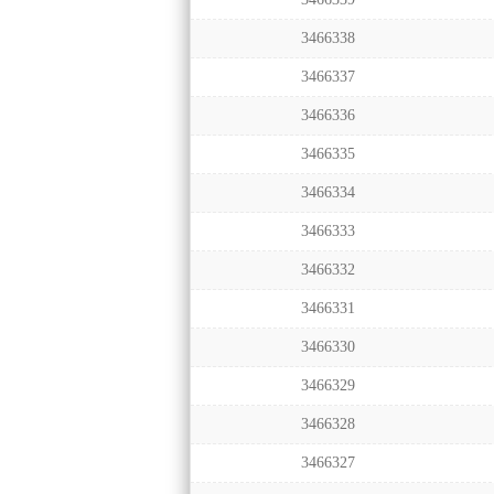
3466338
3466337
3466336
3466335
3466334
3466333
3466332
3466331
3466330
3466329
3466328
3466327