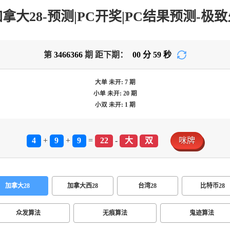
第
3466366
期 距下期：
00
分
59
秒
大单
未开:
7
期
小单
未开:
20
期
小双
未开:
1
期
4
+
9
+
9
=
22
-
大
双
咪牌
加拿大28
加拿大西28
台湾28
比特币28
众发算法
无痕算法
鬼迹算法