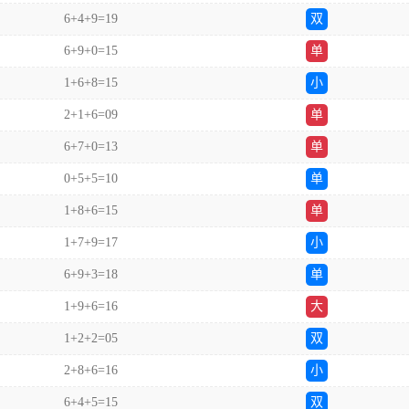
6+4+9=19
双
6+9+0=15
单
1+6+8=15
小
2+1+6=09
单
6+7+0=13
单
0+5+5=10
单
1+8+6=15
单
1+7+9=17
小
6+9+3=18
单
1+9+6=16
大
1+2+2=05
双
2+8+6=16
小
6+4+5=15
双