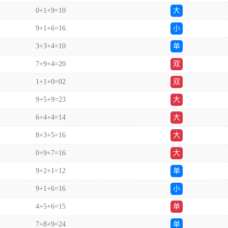
0+1+9=10
大
9+1+6=16
小
3+3+4=10
单
7+9+4=20
双
1+1+0=02
双
9+5+9=23
大
6+4+4=14
大
8+3+5=16
大
0+9+7=16
大
9+2+1=12
单
9+1+6=16
小
4+5+6=15
单
7+8+9=24
单