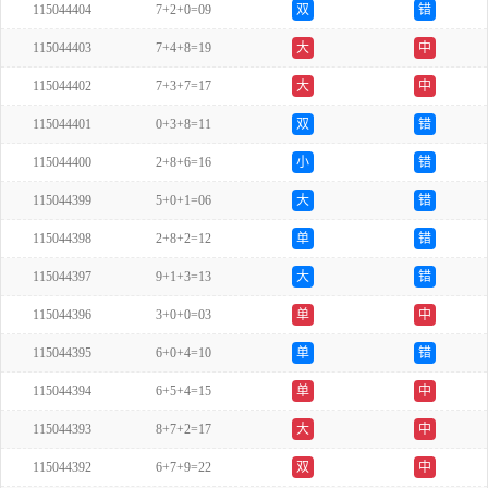
115044404
7+2+0=09
双
错
115044403
7+4+8=19
大
中
115044402
7+3+7=17
大
中
115044401
0+3+8=11
双
错
115044400
2+8+6=16
小
错
115044399
5+0+1=06
大
错
115044398
2+8+2=12
单
错
115044397
9+1+3=13
大
错
115044396
3+0+0=03
单
中
115044395
6+0+4=10
单
错
115044394
6+5+4=15
单
中
115044393
8+7+2=17
大
中
115044392
6+7+9=22
双
中