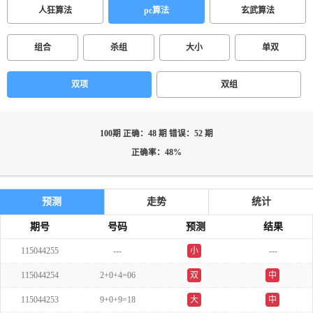
人狂算法
pc算法
玄武算法
组合
杀组
大小
单双
双项
双组
100期 正确：48 期 错误：52 期
正确率：48%
预测
走势
统计
期号
号码
预测
结果
115044255
---
小
---
115044254
2+0+4=06
双
中
115044253
9+0+9=18
大
中