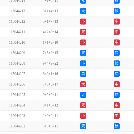
115044214
4+1+6=11
双
错
115044213
8+1+4=13
大
错
115044212
5+1+7=13
小
中
115044211
4+2+8=14
双
中
115044210
1+1+8=10
小
中
115044209
7+5+3=15
双
错
115044208
9+4+9=22
小
错
115044207
6+9+1=16
单
错
115044206
7+5+5=17
大
中
115044205
9+0+2=11
大
错
115044204
8+1+3=12
双
中
115044203
2+0+9=11
小
中
115044202
3+3+5=11
双
错