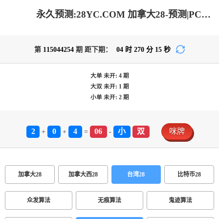
永久预测:28YC.COM 加拿大28-预测|PC开奖|PC结果预测-极致火热优质的免费预测网站
第
115044254
期 距下期：
04
时
270
分
15
秒
大单
未开:
4
期
大双
未开:
1
期
小单
未开:
2
期
2
0
4
06
小
双
咪牌
+
+
=
-
加拿大28
加拿大西28
台湾28
比特币28
众发算法
无痕算法
鬼迹算法